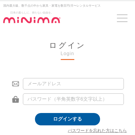
国内最大級、数千点の中から家具・家電を数百円/月〜レンタルサービス
日本の暮らしに、持たない自由を。
ログイン
Login
ログインする
パスワードを忘れた方はこちら