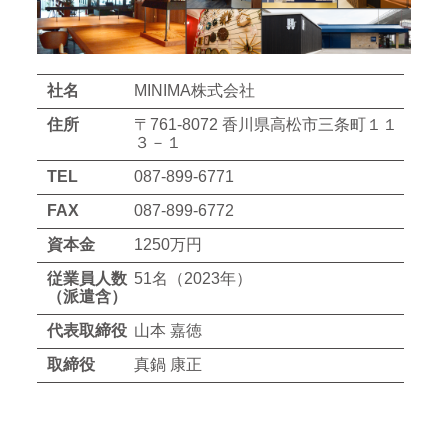
社名
MINIMA株式会社
住所
〒761-8072 香川県高松市三条町１１
３－１
TEL
087-899-6771
FAX
087-899-6772
資本金
1250万円
従業員人数
51名（2023年）
（派遣含）
代表取締役
山本 嘉徳
取締役
真鍋 康正