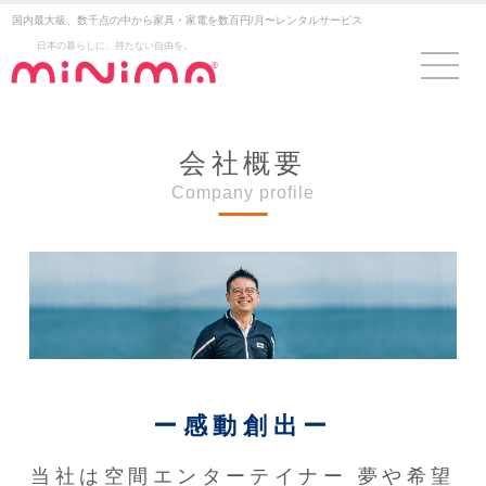
国内最大級、数千点の中から家具・家電を数百円/月〜レンタルサービス
日本の暮らしに、持たない自由を。
会社概要
Company profile
ー感動創出ー
当社は空間エンターテイナー 夢や希望