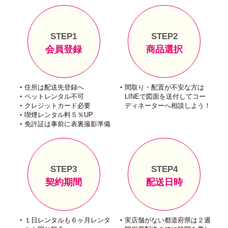
STEP1
STEP2
会員登録
商品選択
住所は配送先登録へ
間取り・配置が不安な方は
ペットレンタル不可
LINEで図面を送付してコー
クレジットカード必要
ディネーターへ相談しよう！
喫煙レンタル料５％UP
免許証は事前に表裏撮影準備
STEP3
STEP4
契約期間
配送日時
１日レンタルも６ヶ月レンタ
実店舗がない都道府県は２週