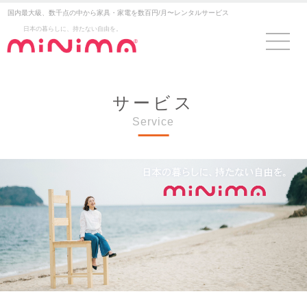
国内最大級、数千点の中から家具・家電を数百円/月〜レンタルサービス
日本の暮らしに、持たない自由を。
サービス
Service