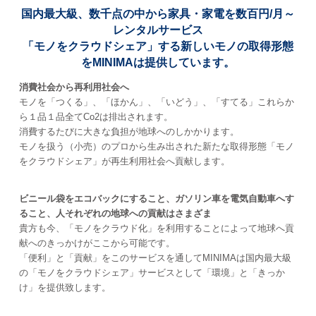
国内最大級、数千点の中から家具・家電を数百円/月～
レンタルサービス
「モノをクラウドシェア」する新しいモノの取得形態
をMINIMAは提供しています。
消費社会から再利用社会へ
モノを「つくる」、「ほかん」、「いどう」、「すてる」これらか
ら１品１品全てCo2は排出されます。
消費するたびに大きな負担が地球へのしかかります。
モノを扱う（小売）のプロから生み出された新たな取得形態「モノ
をクラウドシェア」が再生利用社会へ貢献します。
ビニール袋をエコバックにすること、ガソリン車を電気自動車へす
ること、人それぞれの地球への貢献はさまざま
貴方も今、「モノをクラウド化」を利用することによって地球へ貢
献へのきっかけがここから可能です。
「便利」と「貢献」をこのサービスを通してMINIMAは国内最大級
の「モノをクラウドシェア」サービスとして「環境」と「きっか
け」を提供致します。