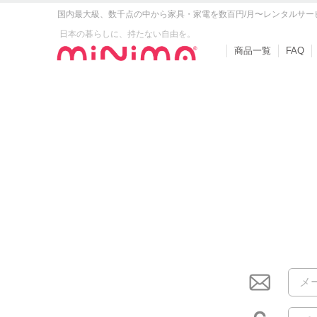
国内最大級、数千点の中から家具・家電を数百円/月〜レンタルサー
日本の暮らしに、持たない自由を。
商品一覧
FAQ