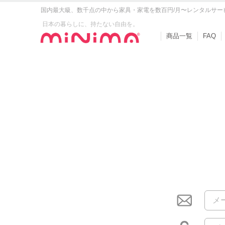
国内最大級、数千点の中から家具・家電を数百円/月〜レンタルサー
日本の暮らしに、持たない自由を。
商品一覧
FAQ