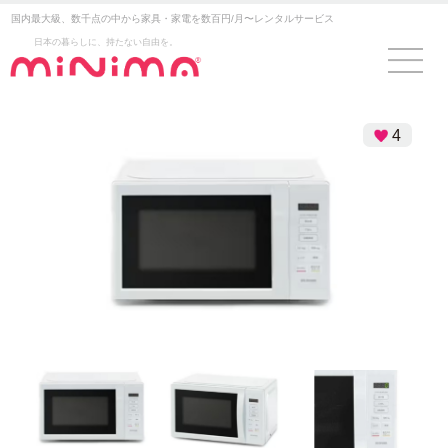
国内最大級、数千点の中から家具・家電を数百円/月〜レンタルサービス
日本の暮らしに、持たない自由を。
4