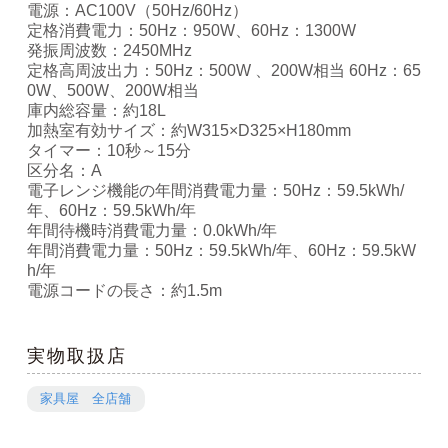
電源：AC100V（50Hz/60Hz）
定格消費電力：50Hz：950W、60Hz：1300W
発振周波数：2450MHz
定格高周波出力：50Hz：500W 、200W相当 60Hz：65
0W、500W、200W相当
庫内総容量：約18L
加熱室有効サイズ：約W315×D325×H180mm
タイマー：10秒～15分
区分名：A
電子レンジ機能の年間消費電力量：50Hz：59.5kWh/
年、60Hz：59.5kWh/年
年間待機時消費電力量：0.0kWh/年
年間消費電力量：50Hz：59.5kWh/年、60Hz：59.5kW
h/年
電源コードの長さ：約1.5m
実物取扱店
家具屋 全店舗