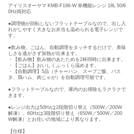
アイリスオーヤマ KMB-F186-W 単機能レンジ 18L 50/6
0Hz両対応
●調理物が回転しないフラットテーブルなので、出し入
れがしやすく大きなお弁当も温められる電子レンジで
す。
●飲み物、ごはん、自動調理をタッチするだけで、美味
しさを逃がさず加熱が出来ます。
・【飲み物】飲み物のあたためを2杯同時に出来ます。
・【ごはん】おいしくふっくら温めます。
・【自動調理】5品（チャーハン、スープご飯、パス
タ、鶏ハム、肉じゃが）を自動調理可能です。
●フラットテーブルなので、庫内のお掃除もラクラクで
きます。
●レンジ出力は50Hzは2段階切り替え（500W／200W
解凍）、60Hzは3段階切り替え（650W／500W／200
W解凍）とお住いの地域により異なります。
【仕様】