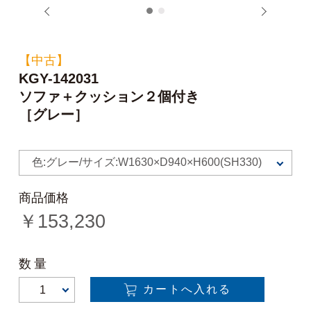
1
2
【中古】
KGY-142031
ソファ＋クッション２個付き
［グレー］
色:グレー/サイズ:W1630×D940×H600(SH330)
商品価格
￥
153,230
数量
カートへ入れる
1