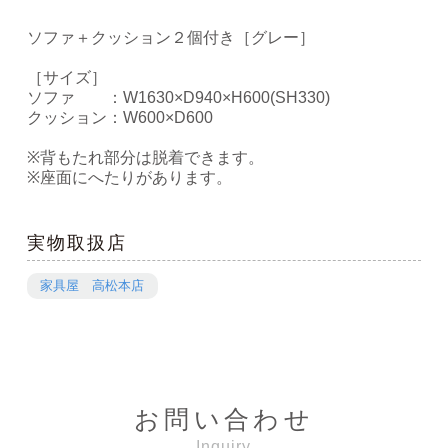
ソファ＋クッション２個付き［グレー］
［サイズ］
ソファ ：W1630×D940×H600(SH330)
クッション：W600×D600
※背もたれ部分は脱着できます。
※座面にへたりがあります。
実物取扱店
家具屋 高松本店
お問い合わせ
Inquiry