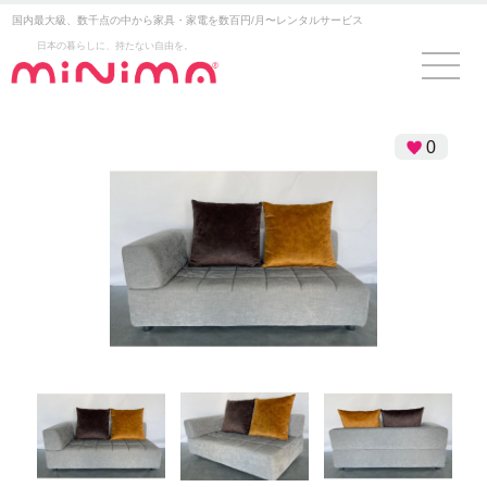
国内最大級、数千点の中から家具・家電を数百円/月〜レンタルサービス
日本の暮らしに、持たない自由を。
0