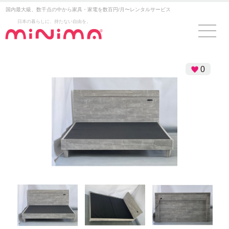
国内最大級、数千点の中から家具・家電を数百円/月〜レンタルサービス
日本の暮らしに、持たない自由を。
0