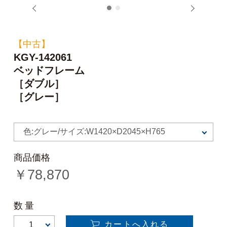
1
2
【中古】
KGY-142061
ベッドフレーム
［ダブル］
［グレー］
色:グレー/サイズ:W1420×D2045×H765
商品価格
￥
78,870
数量
カートへ入れる
1