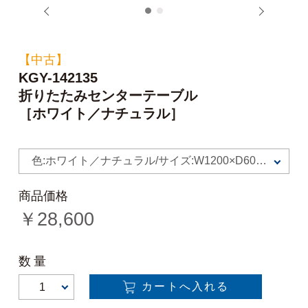
1
2
【中古】
KGY-142135
折りたたみセンターテーブル
［ホワイト／ナチュラル］
色:ホワイト／ナチュラル/サイズ:W1200×D600
×H400
商品価格
￥
28,600
数量
カートへ入れる
1