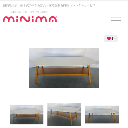
国内最大級、数千点の中から家具・家電を数百円/月〜レンタルサービス
日本の暮らしに、持たない自由を。
0