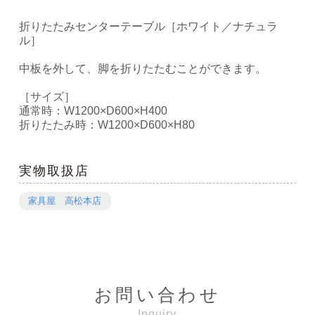
折りたたみセンターテーブル［ホワイト／ナチュラ
ル］
中板を外して、脚を折りたたむことができます。
［サイズ］
通常時：W1200×D600×H400
折りたたみ時：W1200×D600×H80
実物取扱店
家具屋 高松本店
お問い合わせ
Inquiry