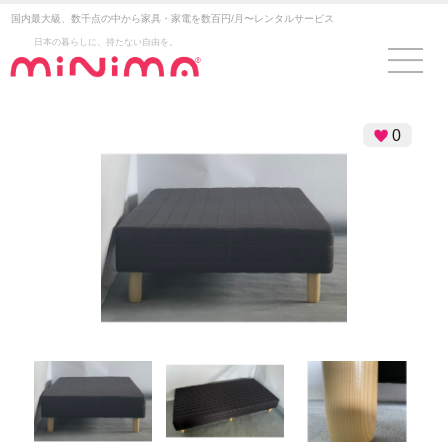
国内最大級、数千点の中から家具・家電を数百円/月〜レンタルサービス
日本の暮らしに、持たない自由を。
0