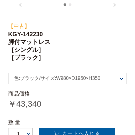
1
2
【中古】
KGY-142230
脚付マットレス
［シングル］
［ブラック］
色:ブラック/サイズ:W980×D1950×H350
商品価格
￥
43,340
数量
カートへ入れる
1