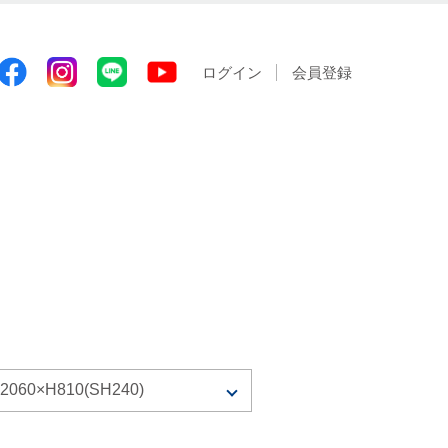
ログイン
会員登録
60×H810(SH240)