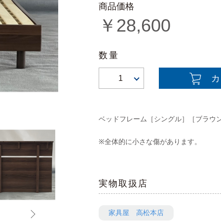
商品価格
￥
28,600
数量
1
ベッドフレーム［シングル］［ブラウ
※全体的に小さな傷があります。
実物取扱店
家具屋 高松本店