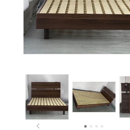
1
2
3
4