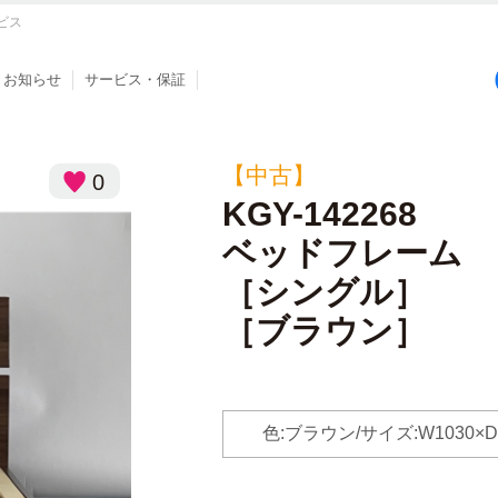
ビス
お知らせ
サービス・保証
【中古】
0
KGY-142268
ベッドフレーム
［シングル］
［ブラウン］
色:ブラウン/サイズ:W1030×D20