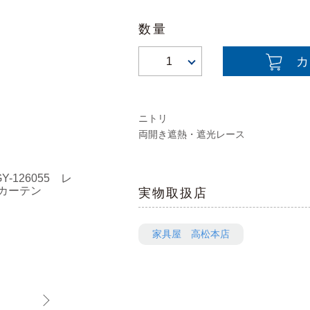
数量
1
ニトリ
両開き遮熱・遮光レース
実物取扱店
家具屋 高松本店