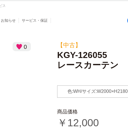
ビス
お知らせ
サービス・保証
【中古】
0
KGY-126055
レースカーテン
色:WH/サイズ:W2000×H2180
商品価格
￥
12,000