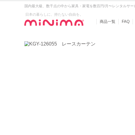
国内最大級、数千点の中から家具・家電を数百円/月〜レンタルサー
日本の暮らしに、持たない自由を。
商品一覧
FAQ